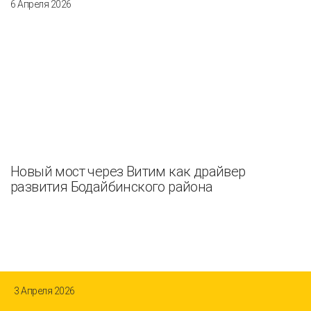
6 Апреля 2026
Новый мост через Витим как драйвер
развития Бодайбинского района
3 Апреля 2026