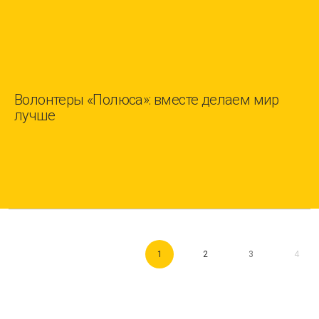
Волонтеры «Полюса»: вместе делаем мир
лучше
1
2
3
4