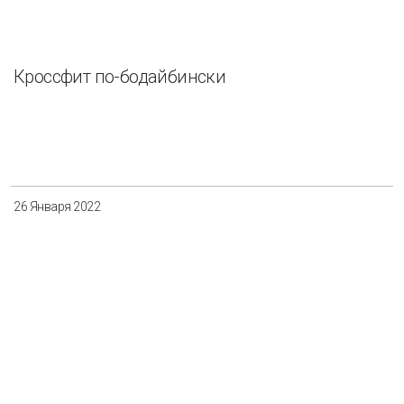
Кроссфит по-бодайбински
26 Января 2022