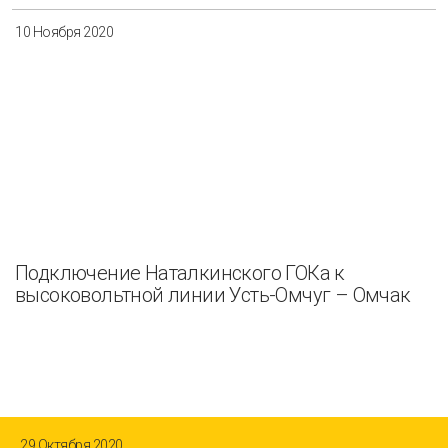
10 Ноября 2020
Подключение Наталкинского ГОКа к
высоковольтной линии Усть-Омчуг – Омчак
29 Октября 2020