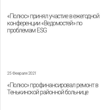
«Полюс» принял участие в ежегодной
конференции «Ведомостей» по
проблемам ESG
25 Февраля 2021
«Полюс» профинансировал ремонт в
Тенькинской районной больнице