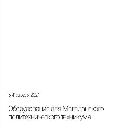
5 Февраля 2021
Оборудование для Магаданского
политехнического техникума