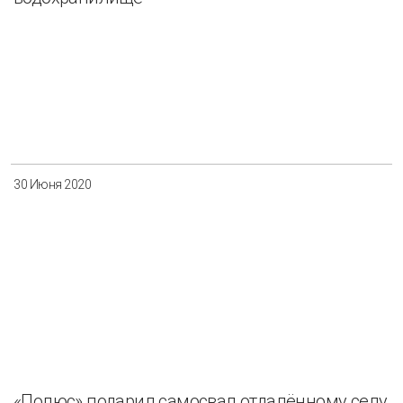
30 Июня 2020
«Полюс» подарил самосвал отдалённому селу