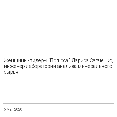
Женщины-лидеры "Полюса": Лариса Савченко,
инженер лаборатории анализа минерального
сырья
6 Мая 2020