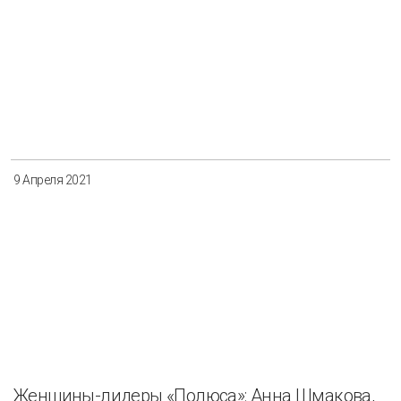
9 Апреля 2021
Женщины-лидеры «Полюса»: Анна Шмакова,