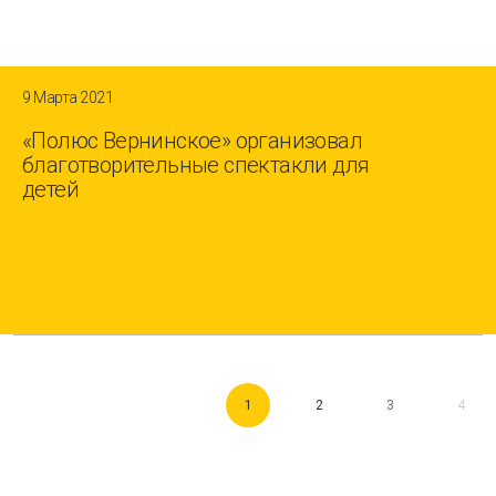
9 Марта 2021
«Полюс Вернинское» организовал
благотворительные спектакли для
детей
1
2
3
4