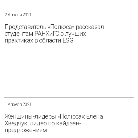
2 Апреля 2021
Представитель «Полюса» рассказал
студентам РАНХиГС о лучших
практиках в области ESG
1 Апреля 2021
Женщины-лидеры «Полюса»: Елена
Хведчук, лидер по кайдзен-
предложениям