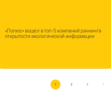
«Полюс» вошел в топ-5 компаний рэнкинга
открытости экологической информации
1
2
3
4