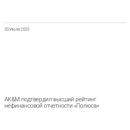
30 Июля 2025
AK&M подтвердил высший рейтинг
нефинансовой отчетности «Полюса»