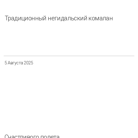
Традиционный негидальский комалан
5 Августа 2025
Счастливого полета