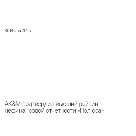
30 Июля 2025
AK&M подтвердил высший рейтинг
нефинансовой отчетности «Полюса»