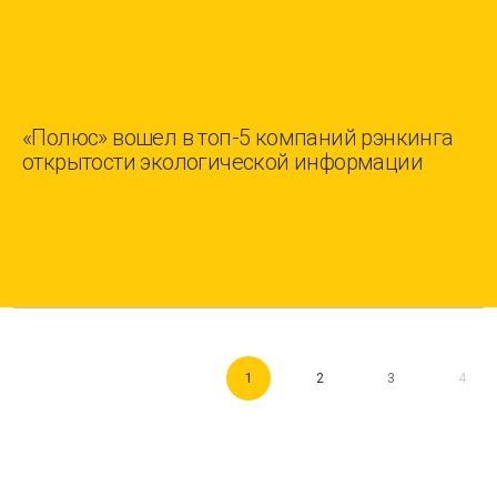
«Полюс» вошел в топ-5 компаний рэнкинга
открытости экологической информации
1
2
3
4