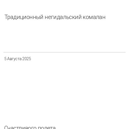
Традиционный негидальский комалан
5 Августа 2025
Счастливого полета