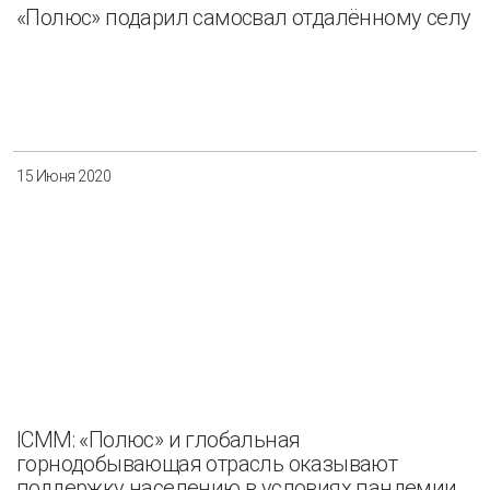
«Полюс» подарил самосвал отдалённому селу
15 Июня 2020
ICMM: «Полюс» и глобальная
горнодобывающая отрасль оказывают
поддержку населению в условиях пандемии