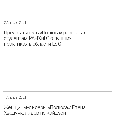
2 Апреля 2021
Представитель «Полюса» рассказал
студентам РАНХиГС о лучших
практиках в области ESG
1 Апреля 2021
Женщины-лидеры «Полюса»: Елена
Хведчук, лидер по кайдзен-