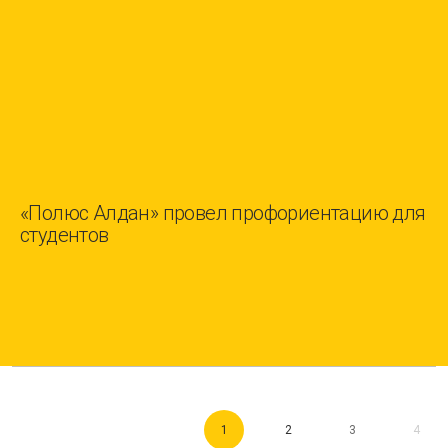
«Полюс Алдан» провел профориентацию для
студентов
1
2
3
4