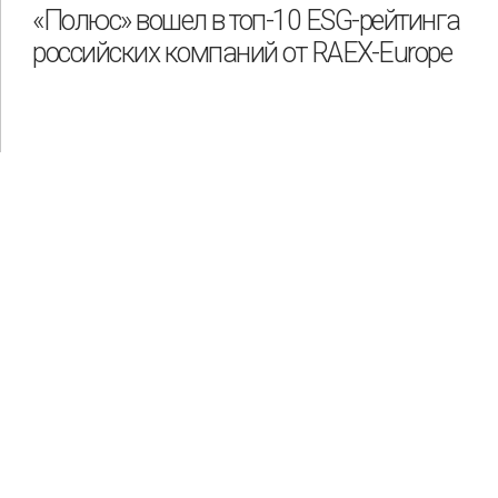
«Полюс» вошел в топ-10 ESG-рейтинга
российских компаний от RAEX-Europe