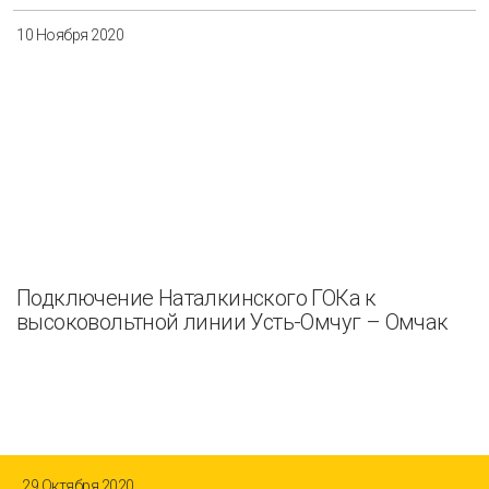
10 Ноября 2020
Подключение Наталкинского ГОКа к
высоковольтной линии Усть-Омчуг – Омчак
29 Октября 2020