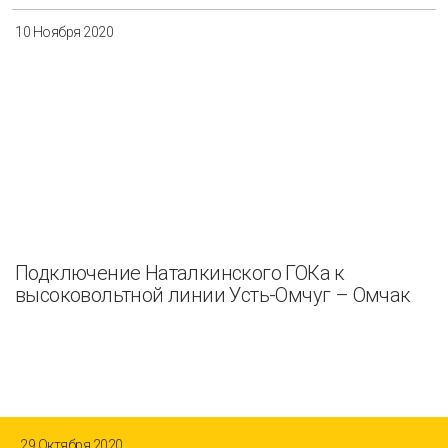
10 Ноября 2020
Подключение Наталкинского ГОКа к
высоковольтной линии Усть-Омчуг – Омчак
29 Октября 2020