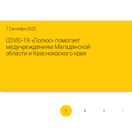
7 Сентября 2020
COVID-19: «Полюс» помогает
медучреждениям Магаданской
области и Красноярского края
1
2
3
4