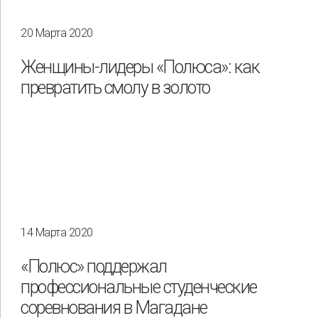
20 Марта 2020
Женщины-лидеры «Полюса»: как
превратить смолу в золото
14 Марта 2020
«Полюс» поддержал
профессиональные студенческие
соревнования в Магадане