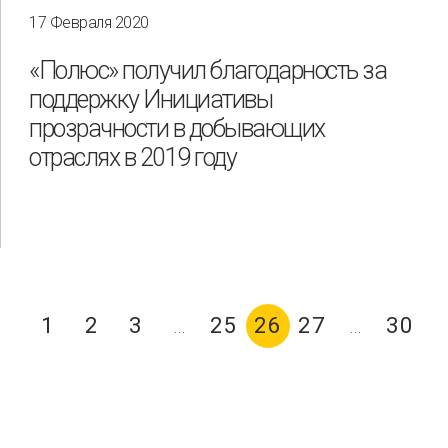
17 Февраля 2020
«Полюс» получил благодарность за
поддержку Инициативы
прозрачности в добывающих
отраслях в 2019 году
1
2
3
25
26
27
30